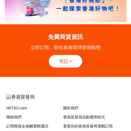
免費商貿資訊
立即訂閱，助你掌握環球營商動態
登記
>
HKTDC.com
關於我們
聯絡我們
香港貿發局流動應用程式
訂閱商貿全接觸電郵通訊
更新您的香港貿發局電郵訂閱