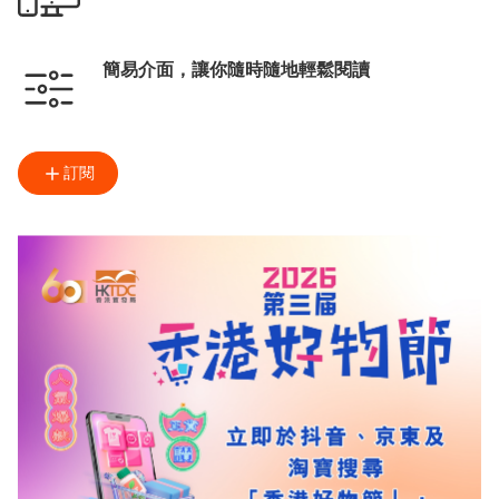
簡易介面，讓你隨時隨地輕鬆閱讀
訂閱