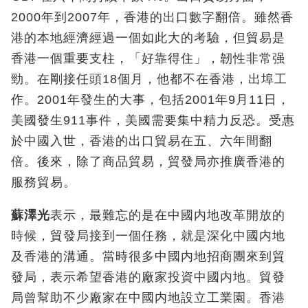
2000年到2007年，香港的出口數字翻倍。雖然香
港的本地經濟經過一個如此大的考驗，但貿易是
香港一個重要支柱，「好靠得住」，韌性非常强
勁。在剛接任頭18個月，他都不在香港，出埠工
作。2001年發生的大事，包括2001年9月11日，
美國發生911事件，美國需要集中精力反恐。受惠
於中國入世，香港的出口貿易在五、六年間翻
倍。後來，除了商品貿易，貿發局亦推廣香港的
服務貿易。
蘇澤光
表示，最難忘的是在中國内地改革開放的
時候，貿發局接到一個任務，就是深化中國内地
及香港的溝通。當時很多中國内地招商團來到貿
發局，表示希望香港的廠家投資中國内地。貿發
局曾幫助不少廠家在中國内地設立工業園。香港