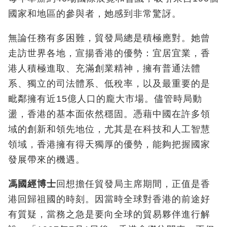
國家和地區的參與者，她感到非常驚訝。
無論任務有多困難，貿發局總是積極應對。她曾
走訪世界各地，宣揚香港的優勢：宜居宜業，香
港人積極進取、充滿創業精神，擁有普通法體
系、獨立的司法體系、低稅率，以及最重要的是
毗鄰擁有近15億人口的龐大市場。儘管時局動
盪，香港的基本面依然穩固。憑藉中國在許多領
域的創新和領先地位，尤其是在科技和人工智慧
領域，香港擁有得天獨厚的優勢，能夠把握國家
發展帶來的機遇。
馮國經博士
回想擔任貿發局主席期間，正值是香
港回歸祖國的時刻。因當時全球對香港的前途好
有質疑，當務之急是要向全球的貿易夥伴進行解