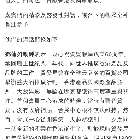
值人」的角色，貢獻香港及國家發展。
嘉賓們的精彩及啓發性對話，讓台下的觀眾全神
貫注參予。
他們的講話節錄如下：
鄧蓮如勳爵
表示，衷心祝賀貿發局成立60周年。
她回顧上世紀八十年代，向世界推廣香港產品及
品牌的工作。貿發局曾在全球最著名的百貨公司
舉辦盛大的推廣活動，香港產品與國際產品並
列，大放異彩，無論在哪裏都獲得高度尊重與關
注。首個會展中心落成的時候，當時有聲音質
疑，沒有政府補貼，會展中心根本無法維持。然
而，會展中心從開幕第一天起就獲利，一夕之間
一個全新的產業在香港誕生了。對於現時貿發局
每年舉辦約40場國際展覽和會議，吸引來自190個