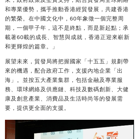
來，政府政策及堅實支持，結合貿發局全球網絡
和專業優勢，攜手推動香港經貿發展，共建香港
的繁榮。在中國文化中，60年象徵一個完整周
期，一個甲子年，這不是終點，而是新起點；承
載著60載的成長、智慧與成就，香港正迎來嶄新
和更輝煌的篇章。」
展望未來，貿發局將把握國家「十五五」規劃帶
來的機遇，配合政府工作，支援內地企業「出
海」。並按五大產業集群，包括金融及專業服
務、環球網絡及供應鏈、科技及數碼創新、大健
康及創意產業、消費品及生活時尚等的發展需
要，提供更全面的支援。