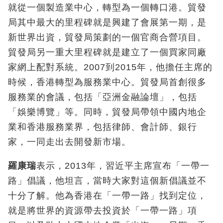
就從一個製造業中心，轉型為一個轉口港。貿發
局其中最大的里程碑就是興建了會展第一期，是
新世界出資，貿發局策劃的一個官商合營項目。
貿發局另一重大里程碑就是建立了一個買家同廠
家網上配對系統。2007到2015年，他擔任主席的
時候，香港轉型為服務業中心。貿發局首創很多
服務業的會議，包括「亞洲金融論壇」，包括
「娛樂博覽」等。同時，貿發局帶領中國内地企
業和香港服務業界，包括律師、會計師、銀行
家，一同走出去開發新市場。
羅康瑞
表示，2013年，習近平主席宣布「一帶一
路」倡議
，
他坦言，當時大家對這個新倡議並不
十分了解。他為香港在「一帶一路」找到定位，
就是將世界的資源帶去投資於「一帶一路」項