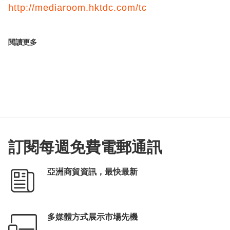
http://mediaroom.hktdc.com/tc
閱讀更多
訂閱每週免費電郵通訊
亞洲商貿資訊，最快最新
多媒體方式展示市場先機