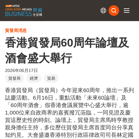
訂閱
貿發局消息
香港貿發局60周年論壇及
酒會盛大舉行
2026年06月17日
貿發局
經濟
貿易
香港貿發局（貿發局）今年迎來60周年，推出一系列
誌慶活動。6月16日，重點活動「未來60論壇」及
「60周年酒會」假香港會議展覽中心盛大舉行，逾
1,000位來自政商界的嘉賓撥冗蒞臨，一同見證及慶
賀這歷史性的時刻。論壇上，貿發局主席馬時亨教授
親身擔任主持，多位歷任貿發局主席首度同台分享真
知灼見。大會盛邀香港特別行政區律政司司長林定國