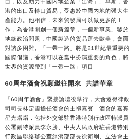
目，以及助力中國内地企業「出海」。早期，香
港的出口及轉口貿易，受惠於中國内地的强大生
產能力。他相信，未來貿發局可以做更多的工
作，為香港開創一個新篇章，一個新事業。鑒於
地緣政治問題
，
中國製造的貨品運去歐美，會面
對諸多困難。「一帶一路」將是21世紀最重要的
國際倡議，香港可以在當中扮演重要的角色，將
世界的資源帶到「一帶一路」項目。
60周年酒會祝願繼往開來 共譜華章
「60周年酒會」緊接論壇後舉行，大會邀得律政
司司長林定國擔任酒會的主禮嘉賓。酒會的嘉宾
星光熠熠，包括外交部駐香港特別行政區特派員
公署副特派員李永勝、中央人民政府駐香港特別
行政區聯絡辦公室經濟部部長徐衛剛、立法會主