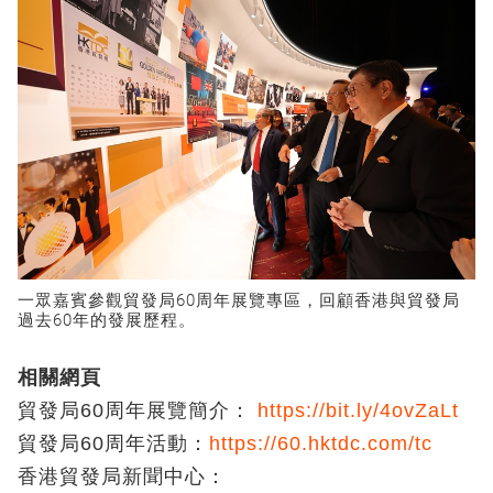
一眾嘉賓參觀貿發局60周年展覽專區，回顧香港與貿發局
過去60年的發展歷程。
相關網頁
貿發局60周年展覽簡介：
https://bit.ly/4ovZaLt
貿發局60周年活動：
https://60.hktdc.com/tc
香港貿發局新聞中心：