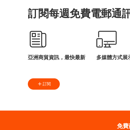
訂閱每週免費電郵通
亞洲商貿資訊，最快最新
多媒體方式展
訂閱
免費