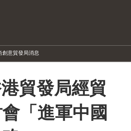
尚創意
貿發局消息
 香港貿發局經貿
討會「進軍中國