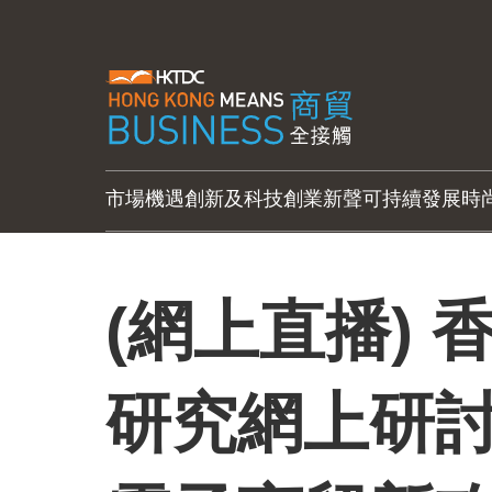
市場機遇
創新及科技
創業新聲
可持續發展
時
(網上直播)
研究網上研