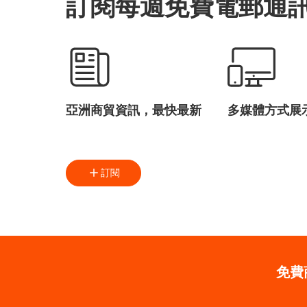
訂閱每週免費電郵通
亞洲商貿資訊，最快最新
多媒體方式展
訂閱
免費