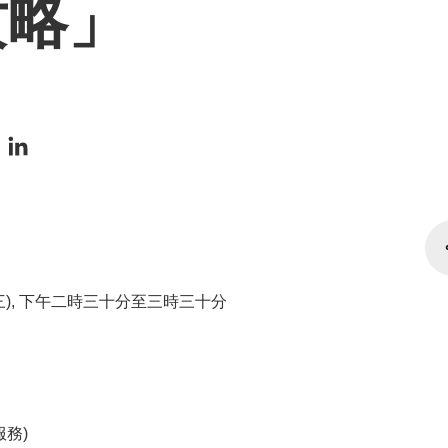
攻略」
星期三), 下午二時三十分至三時三十分
服務)