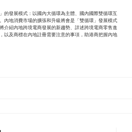
」的發展模式：以國內大循環為主體、國內國際雙循環互
。內地消費市場的擴張和升級將會是「雙循環」發展模式
將介紹內地跨境電商發展的新趨勢、詳述跨境電商零售進
，以及商標在內地註冊需要注意的事項，助港商把握內地