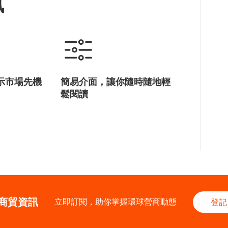
訊
示市場先機
簡易介面，讓你隨時隨地輕
鬆閱讀
商貿資訊
立即訂閱，助你掌握環球營商動態
登記