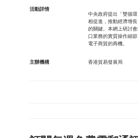
活動詳情
中央政府提出「雙循環
相促進，推動經濟增長
的關鍵。本網上研討會
口業務的實質操作細節
電子商貿的商機。
主辦機構
香港貿易發展局