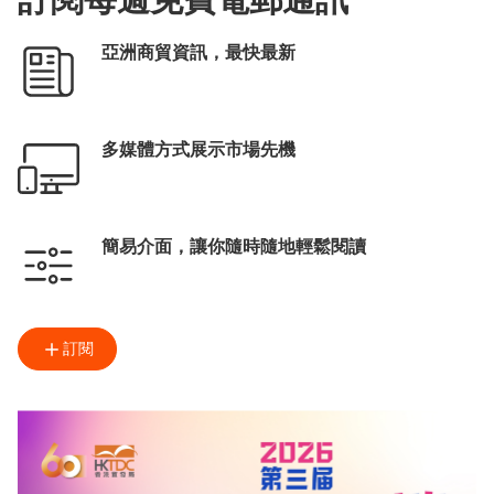
亞洲商貿資訊，最快最新
多媒體方式展示市場先機
簡易介面，讓你隨時隨地輕鬆閱讀
訂閱