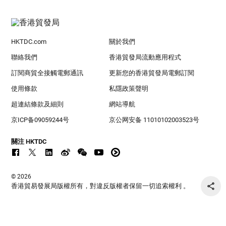
HKTDC.com
關於我們
聯絡我們
香港貿發局流動應用程式
訂閱商貿全接觸電郵通訊
更新您的香港貿發局電郵訂閱
使用條款
私隱政策聲明
超連結條款及細則
網站導航
京ICP备09059244号
京公网安备 11010102003523号
關注 HKTDC
© 2026
香港貿易發展局版權所有，對違反版權者保留一切追索權利 。