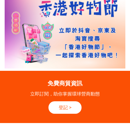
免費商貿資訊
立即訂閱，助你掌握環球營商動態
登記
>