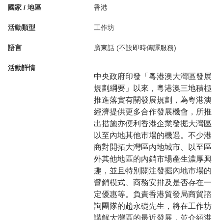
國家 / 地區
香港
活動類型
工作坊
語言
廣東話 (不設即時傳譯服務)
活動詳情
中央政府印發「粵港澳大灣區發展
規劃綱要」以來，粵港澳三地積極
推進落實有關發展規劃，為粵港澳
經濟提供更多合作發展機會，所推
出措施亦便利香港企業發掘大灣區
以至內地其他市場的機遇。不少港
商對開拓大灣區內地城市、以至區
外其他地區的內銷市場產生濃厚興
趣，並且特別關注發掘內地市場的
營銷模式、商務安排及是否存在一
定優惠等。負責香港貿發局商貿諮
詢團隊的趙永礎先生，將在工作坊
講解大灣區的最近發展，並介紹港