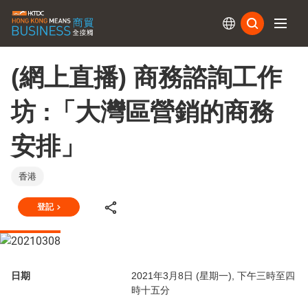
訂閱
(網上直播) 商務諮詢工作
坊 :「大灣區營銷的商務
安排」
香港
登記
日期
2021年3月8日 (星期一), 下午三時至四
時十五分