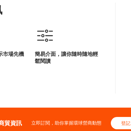
訊
示市場先機
簡易介面，讓你隨時隨地輕
鬆閱讀
商貿資訊
立即訂閱，助你掌握環球營商動態
登記