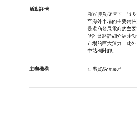
活動詳情
新冠肺炎疫情下，很多
至海外市場的主要銷售
是港商發展電商的主要
研討會將詳細介紹蓬勃
市場的巨大潛力，此外
中站穩陣腳。
主辦機構
香港貿易發展局