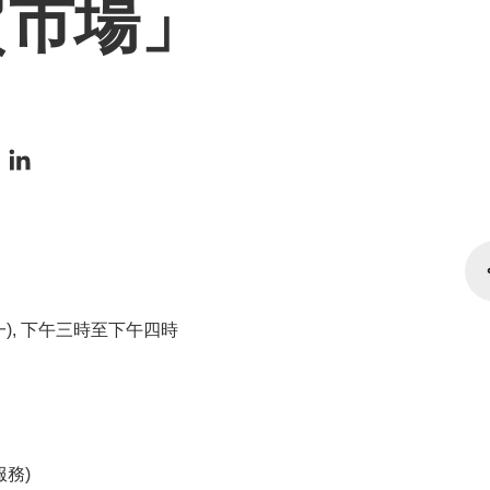
貿市場」
期一), 下午三時至下午四時
服務)