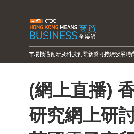
市場機遇
創新及科技
創業新聲
可持續發展
時
(網上直播)
研究網上研