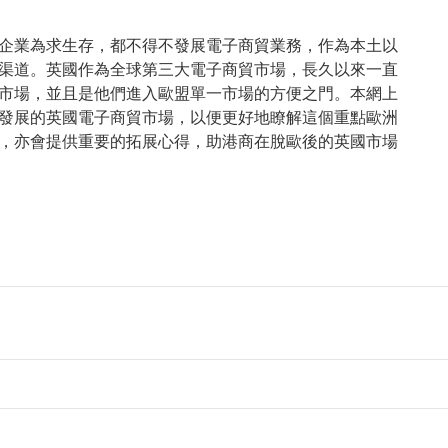
企業為求生存，都不得不發展電子商貿業務，作為本土以
渠道。英國作為全球第三大電子商貿市場，長久以來一直
市場，並且是他們進入歐盟單一市場的方便之門。本網上
發展的英國電子商貿市場，以便更好地瞭解這個重點歐洲
，亦會提供重要的拓展心得，助港商在脫歐後的英國市場