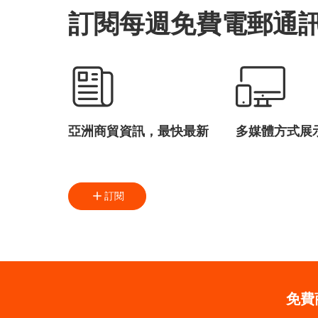
訂閱每週免費電郵通
亞洲商貿資訊，最快最新
多媒體方式展
訂閱
免費