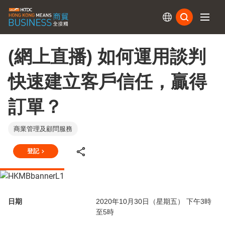
訂閱
(網上直播) 如何運用談判
快速建立客戶信任，贏得
訂單？
商業管理及顧問服務
登記
日期
2020年10月30日（星期五） 下午3時
至5時