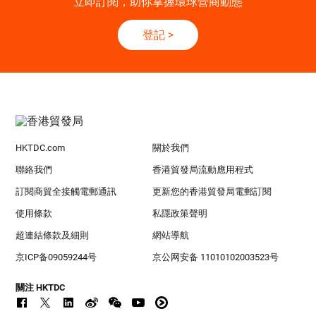
立即訂閱，助你掌握環球營商動態
登記
>
HKTDC.com
關於我們
聯絡我們
香港貿發局流動應用程式
訂閱商貿全接觸電郵通訊
更新您的香港貿發局電郵訂閱
使用條款
私隱政策聲明
超連結條款及細則
網站導航
京ICP备09059244号
京公网安备 11010102003523号
關注 HKTDC