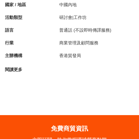
國家 / 地區
中國內地
活動類型
研討會|工作坊
語言
普通話 (不設即時傳譯服務)
行業
商業管理及顧問服務
主辦機構
香港貿發局
閱讀更多
免費商貿資訊