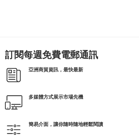
訂閱每週免費電郵通訊
亞洲商貿資訊，最快最新
多媒體方式展示市場先機
簡易介面，讓你隨時隨地輕鬆閱讀