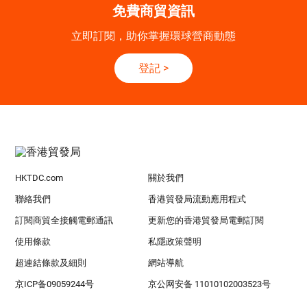
免費商貿資訊
立即訂閱，助你掌握環球營商動態
登記
>
HKTDC.com
關於我們
聯絡我們
香港貿發局流動應用程式
訂閱商貿全接觸電郵通訊
更新您的香港貿發局電郵訂閱
使用條款
私隱政策聲明
超連結條款及細則
網站導航
京ICP备09059244号
京公网安备 11010102003523号