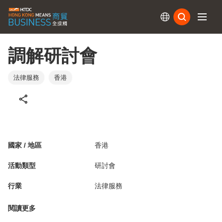
訂閱
調解研討會
法律服務
香港
國家 / 地區
香港
活動類型
研討會
行業
法律服務
閱讀更多