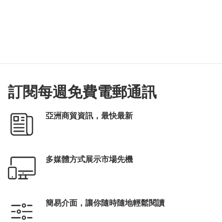
訂閱每週免費電郵通訊
亞洲商貿資訊，最快最新
多媒體方式展示市場先機
簡易介面，讓你隨時隨地輕鬆閱讀