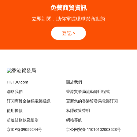
免費商貿資訊
立即訂閱，助你掌握環球營商動態
登記
>
HKTDC.com
關於我們
聯絡我們
香港貿發局流動應用程式
訂閱商貿全接觸電郵通訊
更新您的香港貿發局電郵訂閱
使用條款
私隱政策聲明
超連結條款及細則
網站導航
京ICP备09059244号
京公网安备 11010102003523号