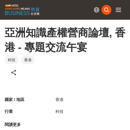
訂閱
亞洲知識產權營商論壇, 香
港 - 專題交流午宴
科技
香港
國家 / 地區
香港
行業
科技
閱讀更多