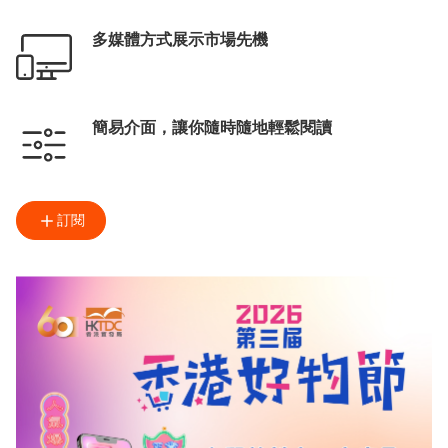
多媒體方式展示市場先機
簡易介面，讓你隨時隨地輕鬆閱讀
訂閱