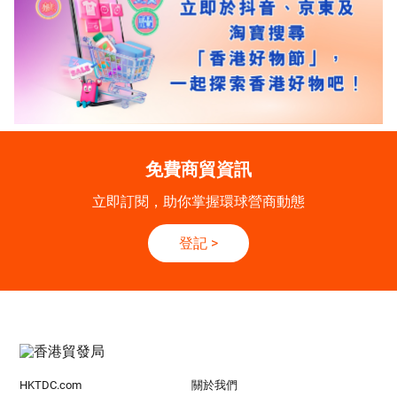
免費商貿資訊
立即訂閱，助你掌握環球營商動態
登記
>
HKTDC.com
關於我們