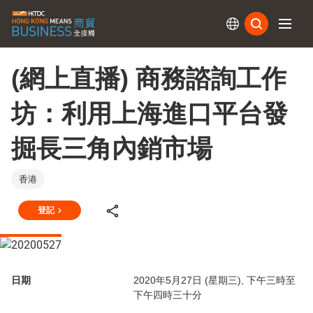
訂閱
(網上直播) 商務諮詢工作
坊：利用上海進口平台發
掘長三角內銷市場
香港
登記
日期
2020年5月27日 (星期三), 下午三時至
下午四時三十分