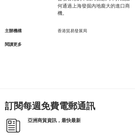
何通過上海發掘內地龐大的進口商
機。
主辦機構
香港貿易發展局
閱讀更多
訂閱每週免費電郵通訊
亞洲商貿資訊，最快最新