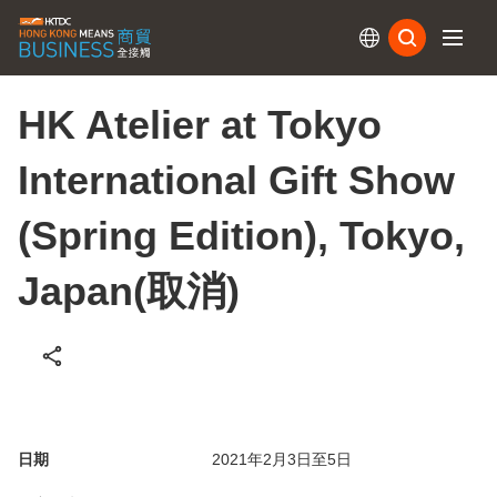
訂閱
HK Atelier at Tokyo
International Gift Show
(Spring Edition), Tokyo,
Japan(取消)
日期
2021年2月3日至5日