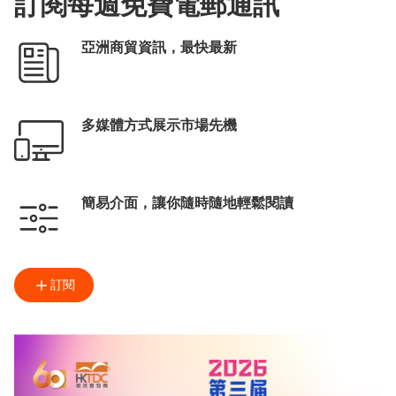
訂閱每週免費電郵通訊
亞洲商貿資訊，最快最新
多媒體方式展示市場先機
簡易介面，讓你隨時隨地輕鬆閱讀
訂閱