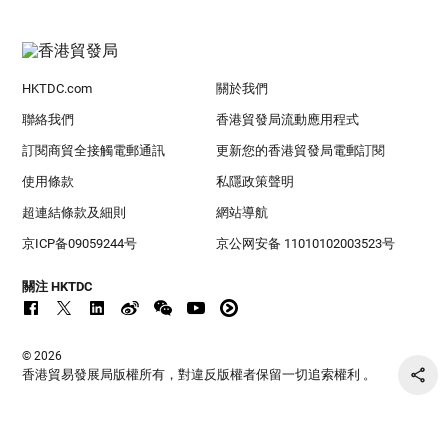
HKTDC.com
關於我們
聯絡我們
香港貿發局流動應用程式
訂閱商貿全接觸電郵通訊
更新您的香港貿發局電郵訂閱
使用條款
私隱政策聲明
超連結條款及細則
網站導航
京ICP备09059244号
京公网安备 11010102003523号
關注 HKTDC
© 2026
香港貿易發展局版權所有，對違反版權者保留一切追索權利 。