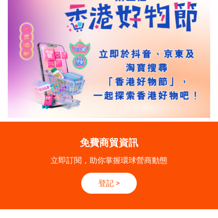
免費商貿資訊
立即訂閱，助你掌握環球營商動態
登記
>