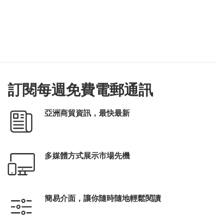
訂閱每週免費電郵通訊
亞洲商貿資訊，最快最新
多媒體方式展示市場先機
簡易介面，讓你隨時隨地輕鬆閱讀