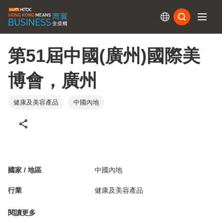
訂閱
第51屆中國(廣州)國際美
博會，廣州
健康及美容產品
中國內地
國家 / 地區
中國內地
行業
健康及美容產品
閱讀更多