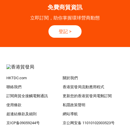
免費商貿資訊
立即訂閱，助你掌握環球營商動態
登記
>
HKTDC.com
關於我們
聯絡我們
香港貿發局流動應用程式
訂閱商貿全接觸電郵通訊
更新您的香港貿發局電郵訂閱
使用條款
私隱政策聲明
超連結條款及細則
網站導航
京ICP备09059244号
京公网安备 11010102003523号