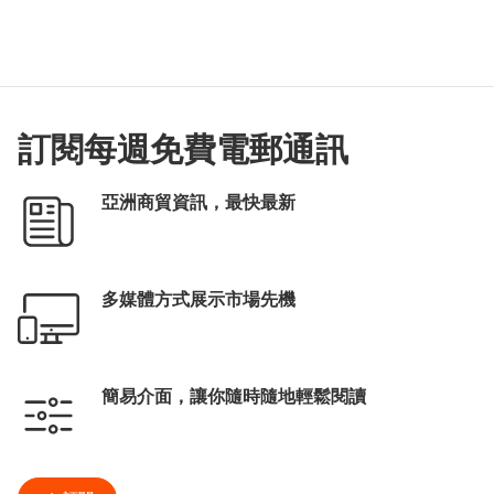
訂閱每週免費電郵通訊
亞洲商貿資訊，最快最新
多媒體方式展示市場先機
簡易介面，讓你隨時隨地輕鬆閱讀