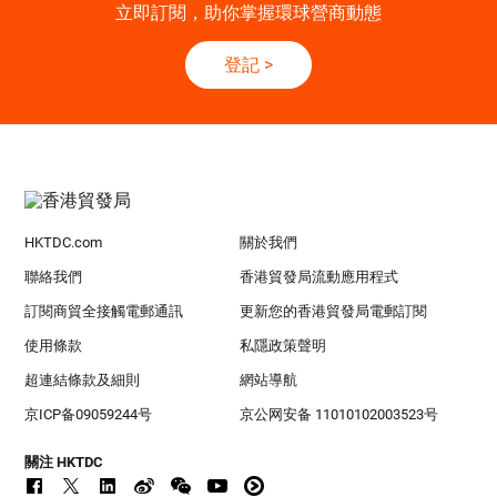
立即訂閱，助你掌握環球營商動態
登記
>
HKTDC.com
關於我們
聯絡我們
香港貿發局流動應用程式
訂閱商貿全接觸電郵通訊
更新您的香港貿發局電郵訂閱
使用條款
私隱政策聲明
超連結條款及細則
網站導航
京ICP备09059244号
京公网安备 11010102003523号
關注 HKTDC