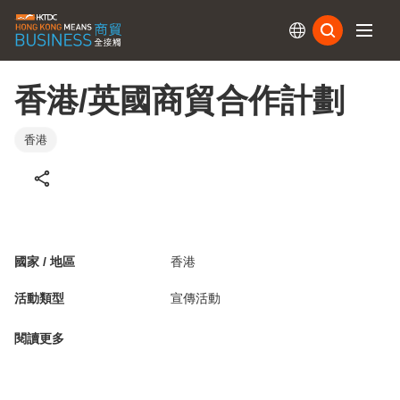
訂閱
香港/英國商貿合作計劃
香港
國家 / 地區
香港
活動類型
宣傳活動
閱讀更多