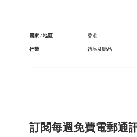
國家 / 地區
香港
行業
禮品及贈品
訂閱每週免費電郵通