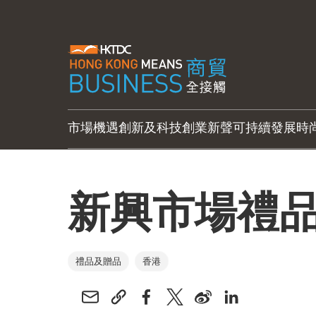
市場機遇
創新及科技
創業新聲
可持續發展
時
新興市場禮
禮品及贈品
香港