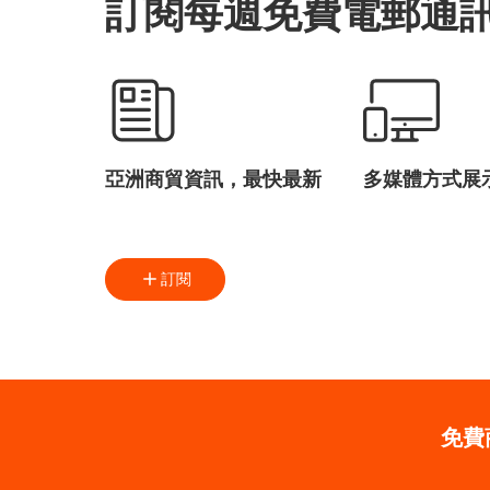
訂閱每週免費電郵通
亞洲商貿資訊，最快最新
多媒體方式展
訂閱
免費