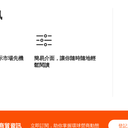
訊
示市場先機
簡易介面，讓你隨時隨地輕
鬆閱讀
商貿資訊
立即訂閱，助你掌握環球營商動態
登記