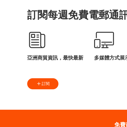
訂閱每週免費電郵通
亞洲商貿資訊，最快最新
多媒體方式展
訂閱
免費