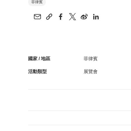
菲律賓
國家 / 地區
菲律賓
活動類型
展覽會