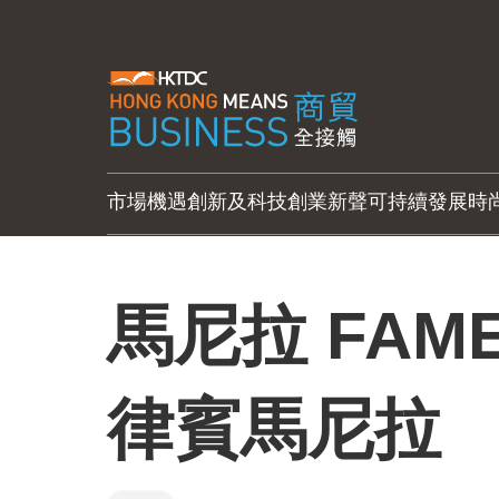
市場機遇
創新及科技
創業新聲
可持續發展
時
馬尼拉 FAM
律賓馬尼拉