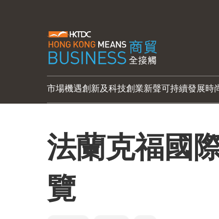
市場機遇
創新及科技
創業新聲
可持續發展
時
法蘭克福國
覽