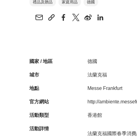
禮品及贈品
家庭用品
德國
國家 / 地區
德國
城市
法蘭克福
地點
Messe Frankfurt
官方網站
http://ambiente.messef
活動類型
香港館
活動詳情
法蘭克福國際春季消費