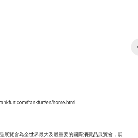
rankfurt.com/frankfurt/en/home.html
品展覽會為全世界最大及最重要的國際消費品展覽會，展