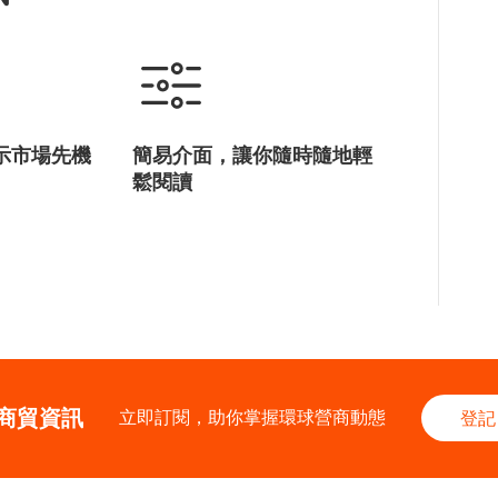
示市場先機
簡易介面，讓你隨時隨地輕
鬆閱讀
商貿資訊
立即訂閱，助你掌握環球營商動態
登記