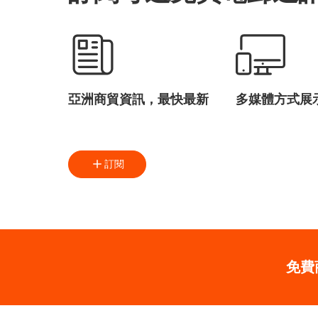
亞洲商貿資訊，最快最新
多媒體方式展
訂閱
免費