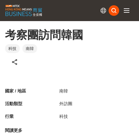
訂閱
考察團訪問韓國
科技
南韓
國家 / 地區
南韓
活動類型
外訪團
行業
科技
閱讀更多