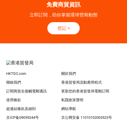
免費商貿資訊
立即訂閱，助你掌握環球營商動態
登記
>
HKTDC.com
關於我們
聯絡我們
香港貿發局流動應用程式
訂閱商貿全接觸電郵通訊
更新您的香港貿發局電郵訂閱
使用條款
私隱政策聲明
超連結條款及細則
網站導航
京ICP备09059244号
京公网安备 11010102003523号