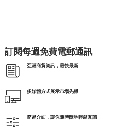
訂閱每週免費電郵通訊
亞洲商貿資訊，最快最新
多媒體方式展示市場先機
簡易介面，讓你隨時隨地輕鬆閱讀