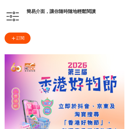
簡易介面，讓你隨時隨地輕鬆閱讀
訂閱