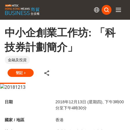
訂閱
中小企創業工作坊: 「科
技券計劃簡介」
金融及投資
登記
日期
2018年12月13日 (星期四), 下午3時00
分至下午4時30分
國家 / 地區
香港