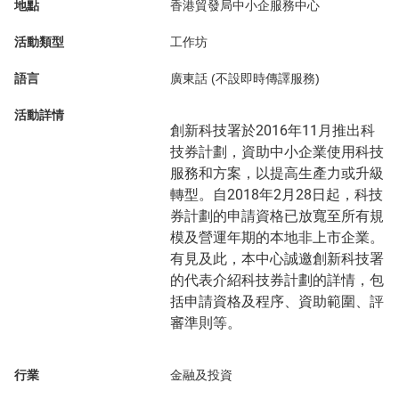
地點
香港貿發局中小企服務中心
活動類型
工作坊
語言
廣東話 (不設即時傳譯服務)
活動詳情
創新科技署於2016年11月推出科
技券計劃，資助中小企業使用科技
服務和方案，以提高生產力或升級
轉型。自2018年2月28日起，科技
券計劃的申請資格已放寬至所有規
模及營運年期的本地非上市企業。
有見及此，本中心誠邀創新科技署
的代表介紹科技券計劃的詳情，包
括申請資格及程序、資助範圍、評
審準則等。
行業
金融及投資