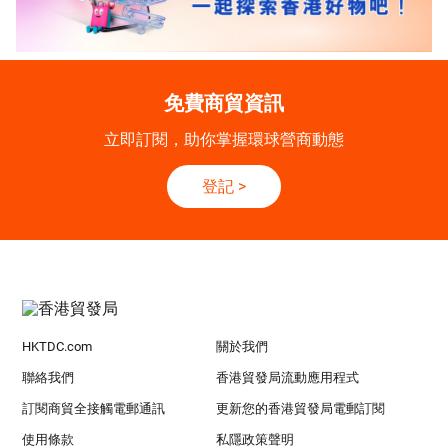
免費商貿資訊
立即訂閱，助你掌握環球營商動態
登記
>
HKTDC.com
關於我們
聯絡我們
香港貿發局流動應用程式
訂閱商貿全接觸電郵通訊
更新您的香港貿發局電郵訂閱
使用條款
私隱政策聲明