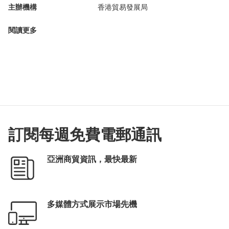
主辦機構
香港貿易發展局
閱讀更多
訂閱每週免費電郵通訊
亞洲商貿資訊，最快最新
多媒體方式展示市場先機