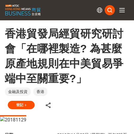
訂閱
香港貿發局經貿研究研討
會「在哪裡製造? 為甚麼
原產地規則在中美貿易爭
端中至關重要?」
金融及投資
香港
登記