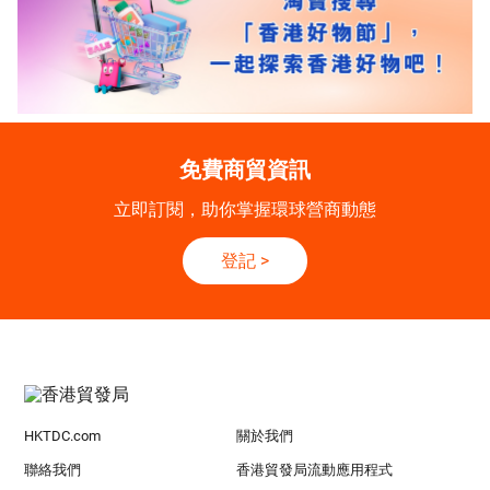
免費商貿資訊
立即訂閱，助你掌握環球營商動態
登記
>
HKTDC.com
關於我們
聯絡我們
香港貿發局流動應用程式