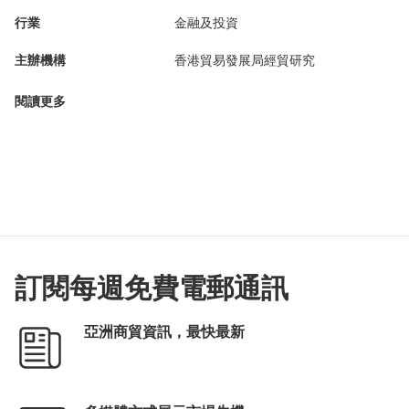
行業
金融及投資
主辦機構
香港貿易發展局經貿研究
閱讀更多
訂閱每週免費電郵通訊
亞洲商貿資訊，最快最新