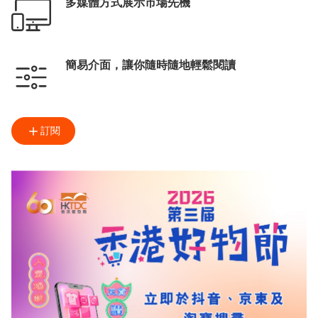
多媒體方式展示市場先機
簡易介面，讓你隨時隨地輕鬆閱讀
訂閱