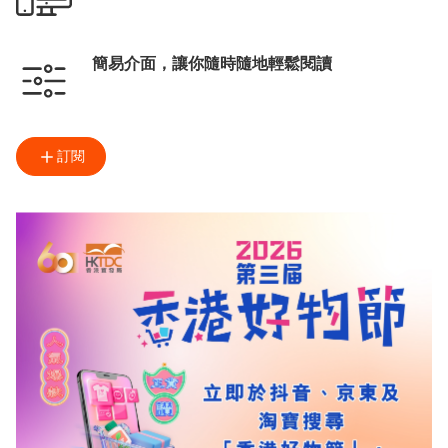
簡易介面，讓你隨時隨地輕鬆閱讀
訂閱