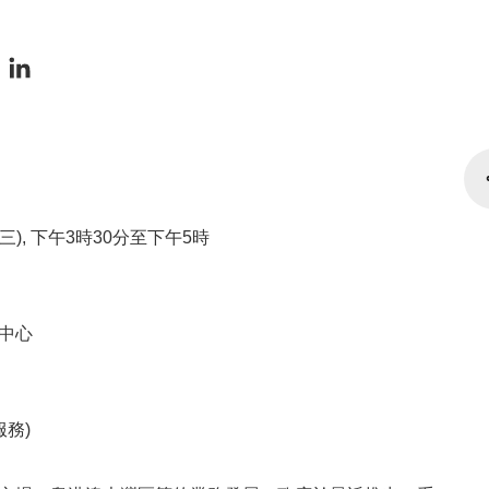
期三), 下午3時30分至下午5時
中心
服務)