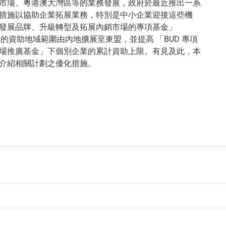
市場、粵港澳大灣區等的業務發展，政府於最近推出一系
措施以協助企業拓展業務，特別是中小企業迎接這些機
發展品牌、升級轉型及拓展內銷市場的專項基金」
）的資助地域範圍由內地擴展至東盟，並提高 「BUD 專項
場推廣基金」下個別企業的累計資助上限。有見及此，本
介紹相關計劃之優化措施。