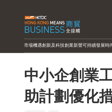
市場機遇
創新及科技
創業新聲
可持續發展
時
中小企創業工
助計劃優化