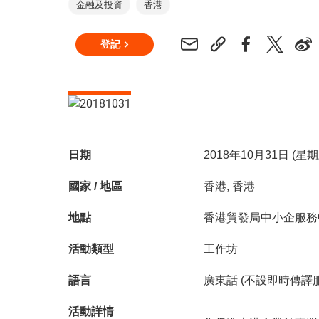
金融及投資
香港
登記
日期
2018年10月31日 (星
國家 / 地區
香港, 香港
地點
香港貿發局中小企服務
活動類型
工作坊
語言
廣東話 (不設即時傳譯
活動詳情