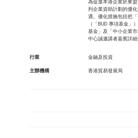
為促進本港企業於東盟
列企業資助計劃的優化
遇。優化措施包括把「
（「BUD 專項基金」
基金」及「中小企業市
中心誠邀講者嘉賓詳細
行業
金融及投資
主辦機構
香港貿易發展局