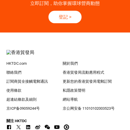
立即訂閱，助你掌握環球營商動態
登記
>
HKTDC.com
關於我們
聯絡我們
香港貿發局流動應用程式
訂閱商貿全接觸電郵通訊
更新您的香港貿發局電郵訂閱
使用條款
私隱政策聲明
超連結條款及細則
網站導航
京ICP备09059244号
京公网安备 11010102003523号
關注 HKTDC