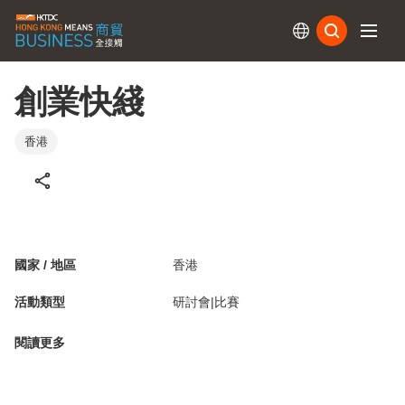
訂閱
創業快綫
香港
國家 / 地區
香港
活動類型
研討會|比賽
閱讀更多