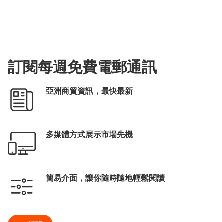
訂閱每週免費電郵通訊
亞洲商貿資訊，最快最新
多媒體方式展示市場先機
簡易介面，讓你隨時隨地輕鬆閱讀