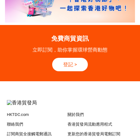
免費商貿資訊
立即訂閱，助你掌握環球營商動態
登記
>
HKTDC.com
關於我們
聯絡我們
香港貿發局流動應用程式
訂閱商貿全接觸電郵通訊
更新您的香港貿發局電郵訂閱