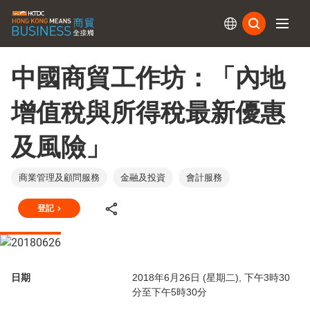
訂閱
中國商貿工作坊：「內地
增值稅與所得稅最新優惠
及風險」
商業管理及顧問服務
金融及投資
會計服務
登記
日期
2018年6月26日 (星期二), 下午3時30
分至下午5時30分