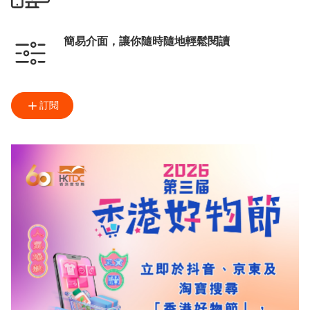
簡易介面，讓你隨時隨地輕鬆閱讀
訂閱