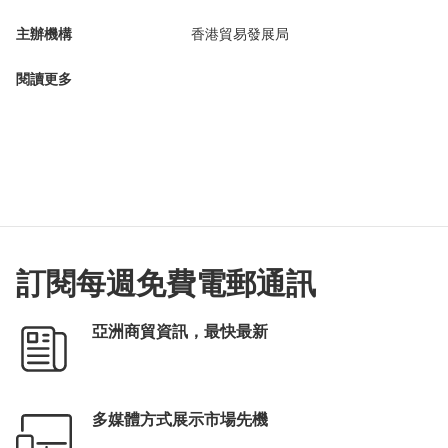
主辦機構
香港貿易發展局
閱讀更多
訂閱每週免費電郵通訊
亞洲商貿資訊，最快最新
多媒體方式展示市場先機