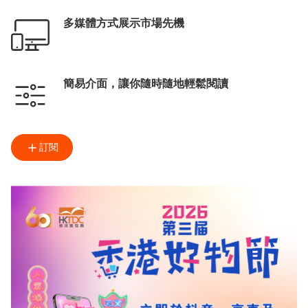
多媒體方式展示市場先機
簡易介面，讓你隨時隨地輕鬆閱讀
訂閱