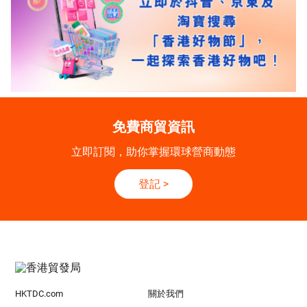
免費商貿資訊
立即訂閱，助你掌握環球營商動態
登記
>
HKTDC.com
關於我們