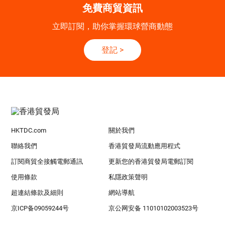
免費商貿資訊
立即訂閱，助你掌握環球營商動態
登記
>
HKTDC.com
關於我們
聯絡我們
香港貿發局流動應用程式
訂閱商貿全接觸電郵通訊
更新您的香港貿發局電郵訂閱
使用條款
私隱政策聲明
超連結條款及細則
網站導航
京ICP备09059244号
京公网安备 11010102003523号