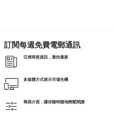
訂閱每週免費電郵通訊
亞洲商貿資訊，最快最新
多媒體方式展示市場先機
簡易介面，讓你隨時隨地輕鬆閱讀