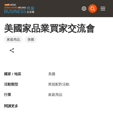
訂閱
美國家品業買家交流會
家庭用品
美國
國家 / 地區
美國
活動類型
商貿配對活動
行業
家庭用品
閱讀更多