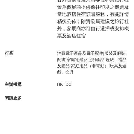
會為參展商提供前往印度之機票及
當地酒店住宿訂購服務，有關詳情
稍後公佈；除貿發局建議之旅行社
外，參展商亦可自行選擇或安排機
票及酒店住宿
行業
消費電子產品及電子配件|服裝及服裝
配飾 家庭電器及照明產品|鐘錶、禮品
及贈品 家庭用品（非電動）|玩具及遊
戲、文具
主辦機構
HKTDC
閱讀更多