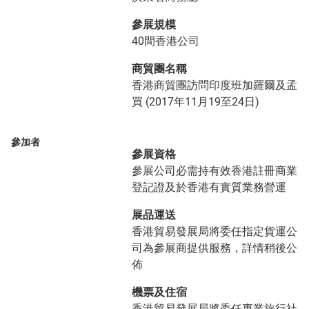
參展規模
40間香港公司
商貿團名稱
香港商貿團訪問印度班加羅爾及孟
買 (2017年11月19至24日)
參加者
參展資格
參展公司必需持有效香港註冊商業
登記證及於香港有實質業務營運
展品運送
香港貿易發展局將委任指定貨運公
司為參展商提供服務，詳情稍後公
佈
機票及住宿
香港貿易發展局將委任專業旅行社