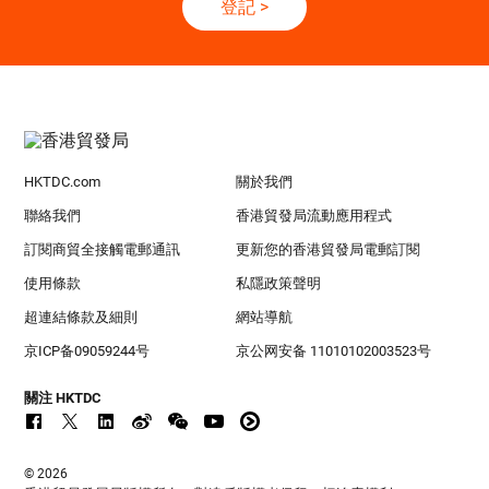
登記
>
HKTDC.com
關於我們
聯絡我們
香港貿發局流動應用程式
訂閱商貿全接觸電郵通訊
更新您的香港貿發局電郵訂閱
使用條款
私隱政策聲明
超連結條款及細則
網站導航
京ICP备09059244号
京公网安备 11010102003523号
關注 HKTDC
© 2026