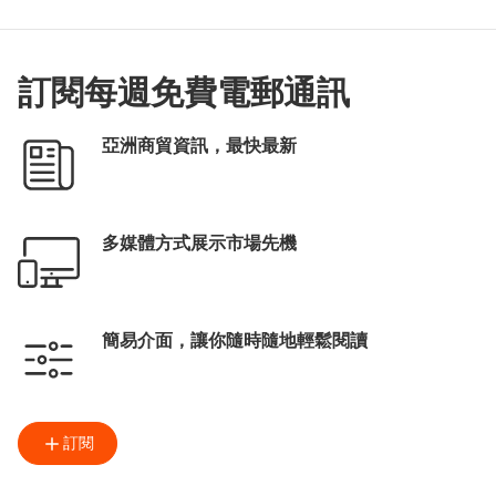
訂閱每週免費電郵通訊
亞洲商貿資訊，最快最新
多媒體方式展示市場先機
簡易介面，讓你隨時隨地輕鬆閱讀
訂閱