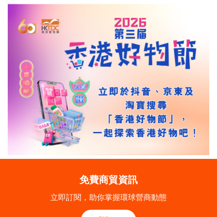
免費商貿資訊
立即訂閱，助你掌握環球營商動態