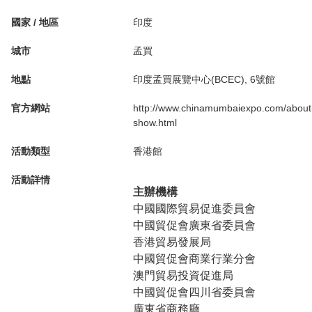
國家 / 地區
印度
城市
孟買
地點
印度孟買展覽中心(BCEC), 6號館
官方網站
http://www.chinamumbaiexpo.com/about
show.html
活動類型
香港館
活動詳情
主辦機構
中國國際貿易促進委員會
中國貿促會廣東省委員會
香港貿易發展局
中國貿促會商業行業分會
澳門貿易投資促進局
中國貿促會四川省委員會
廣東省商務廳