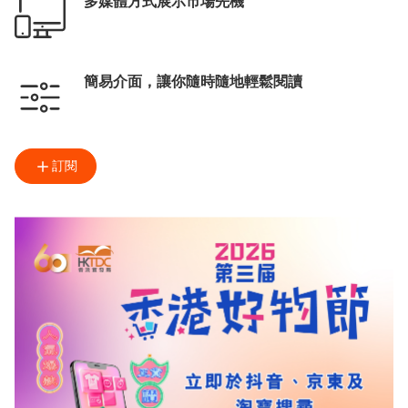
多媒體方式展示市場先機
簡易介面，讓你隨時隨地輕鬆閱讀
訂閱