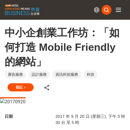
訂閱
中小企創業工作坊：「如
何打造 Mobile Friendly
的網站」
廣告服務
設計服務
資訊科技服務
科技
登記
日期
2017 年 9 月 20 日 (星期三), 下午 3 時
30 分 至 5 時