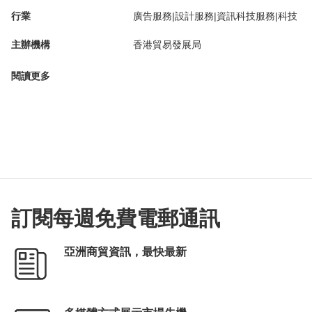
行業
廣告服務|設計服務|資訊科技服務|科技
主辦機構
香港貿易發展局
閱讀更多
訂閱每週免費電郵通訊
亞洲商貿資訊，最快最新