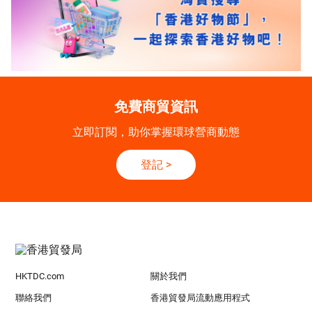
免費商貿資訊
立即訂閱，助你掌握環球營商動態
登記
>
HKTDC.com
關於我們
聯絡我們
香港貿發局流動應用程式