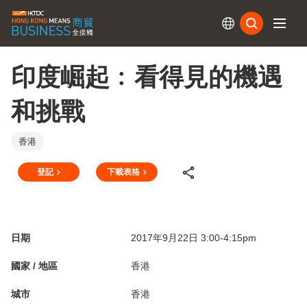
訂閱
印度崛起﹕看得見的機遇
和挑戰
香港
登記
下載表格
日期
2017年9月22日 3:00-4:15pm
國家 / 地區
香港
城市
香港