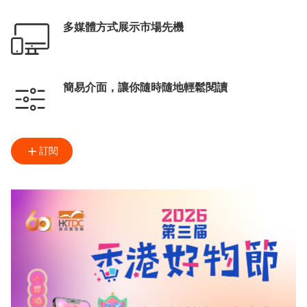
多媒體方式展示市場先機
簡易介面，讓你隨時隨地輕鬆閱讀
訂閱