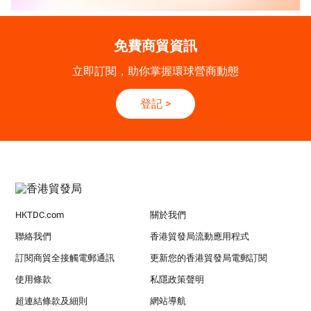
免費商貿資訊
立即訂閱，助你掌握環球營商動態
登記
>
HKTDC.com
關於我們
聯絡我們
香港貿發局流動應用程式
訂閱商貿全接觸電郵通訊
更新您的香港貿發局電郵訂閱
使用條款
私隱政策聲明
超連結條款及細則
網站導航