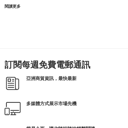
閱讀更多
訂閱每週免費電郵通訊
亞洲商貿資訊，最快最新
多媒體方式展示市場先機