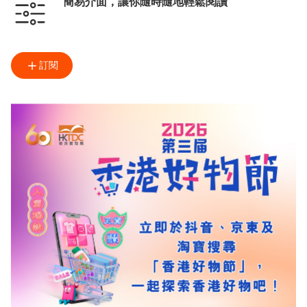
簡易介面，讓你隨時隨地輕鬆閱讀
訂閱