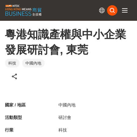
訂閱
粵港知識產權與中小企業
發展研討會, 東莞
科技
中國內地
國家 / 地區
中國內地
活動類型
研討會
行業
科技