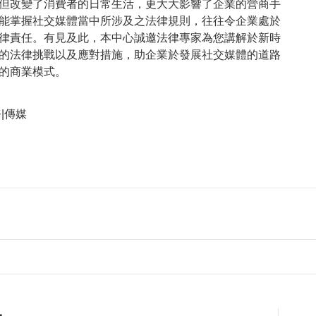
但改變了消費者的日常生活，更大大影響了企業的營商手
能掌握社交媒體當中所涉及之法律規則，往往令企業處於
律責任。有見及此，本中心誠邀法律專家為您講解於新時
的法律挑戰以及應對措施，助企業於發展社交媒體的道路
的商業模式。
|傳媒