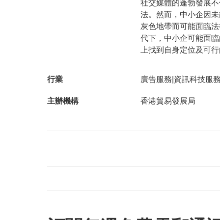
社交媒體的蓬勃發展不
法。然而，中小企因未
灰色地帶而可能面臨法
代下，中小企可能面臨
上找到自身定位及可行
行業
廣告服務|資訊科技服務
主辦機構
香港貿易發展局