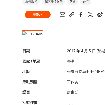
廣告服務
資訊科技服務
傳媒
香港
登記
日期
2017 年 4 月 5 日 (星
國家 / 地區
香港
地點
香港貿發局中小企服務
活動類型
工作坊
語言
廣東話
活動詳情