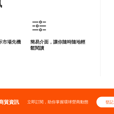
訊
示市場先機
簡易介面，讓你隨時隨地輕
鬆閱讀
商貿資訊
立即訂閱，助你掌握環球營商動態
登記