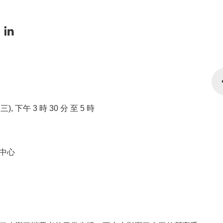
期三), 下午 3 時 30 分 至 5 時
中心