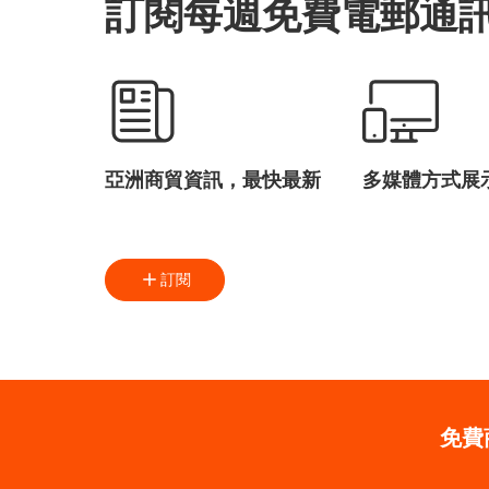
訂閱每週免費電郵通
亞洲商貿資訊，最快最新
多媒體方式展
訂閱
免費