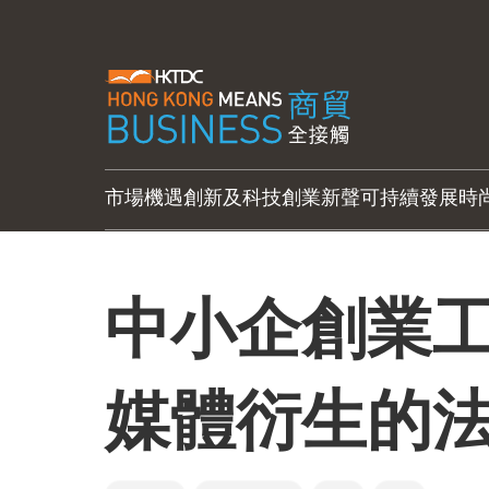
市場機遇
創新及科技
創業新聲
可持續發展
時
中小企創業
媒體衍生的