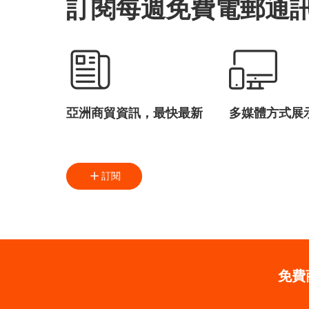
訂閱每週免費電郵通
亞洲商貿資訊，最快最新
多媒體方式展
訂閱
免費