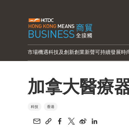
市場機遇
科技及創新
創業新聲
可持續發展
時
加拿大醫療
科技
香港