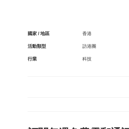
國家 / 地區
香港
活動類型
訪港團
行業
科技