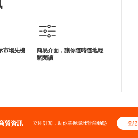
訊
示市場先機
簡易介面，讓你隨時隨地輕
鬆閱讀
商貿資訊
立即訂閱，助你掌握環球營商動態
登記