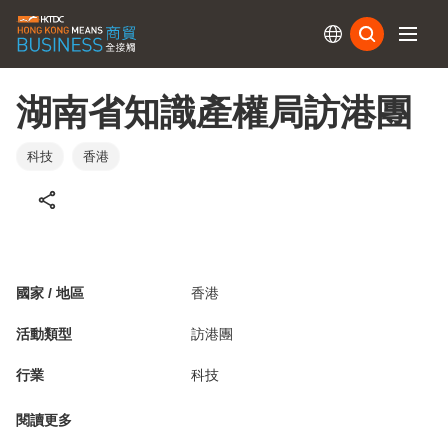
訂閱
湖南省知識產權局訪港團
科技
香港
國家 / 地區
香港
活動類型
訪港團
行業
科技
閱讀更多