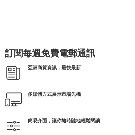
訂閱每週免費電郵通訊
亞洲商貿資訊，最快最新
多媒體方式展示市場先機
簡易介面，讓你隨時隨地輕鬆閱讀