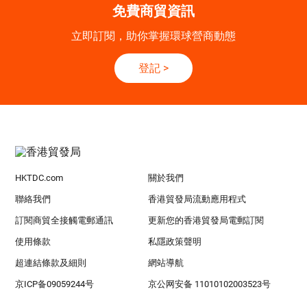
免費商貿資訊
立即訂閱，助你掌握環球營商動態
登記
>
HKTDC.com
關於我們
聯絡我們
香港貿發局流動應用程式
訂閱商貿全接觸電郵通訊
更新您的香港貿發局電郵訂閱
使用條款
私隱政策聲明
超連結條款及細則
網站導航
京ICP备09059244号
京公网安备 11010102003523号