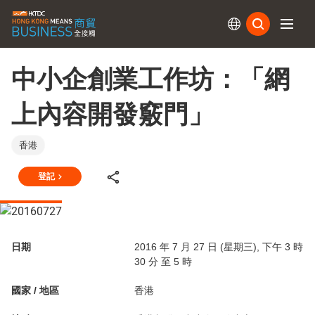
訂閱
中小企創業工作坊：「網
上內容開發竅門」
香港
登記
日期
2016 年 7 月 27 日 (星期三), 下午 3 時
30 分 至 5 時
國家 / 地區
香港