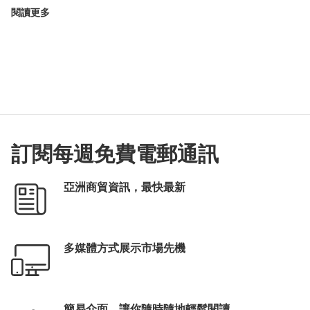
閱讀更多
訂閱每週免費電郵通訊
亞洲商貿資訊，最快最新
多媒體方式展示市場先機
簡易介面，讓你隨時隨地輕鬆閱讀