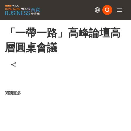
訂閱
「一帶一路」高峰論壇高
層圓桌會議
閱讀更多