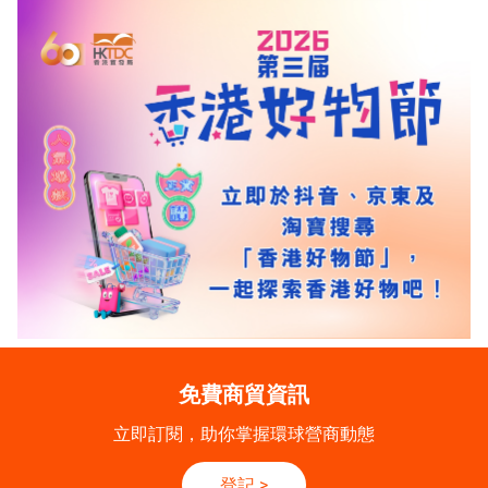
免費商貿資訊
立即訂閱，助你掌握環球營商動態
登記
>