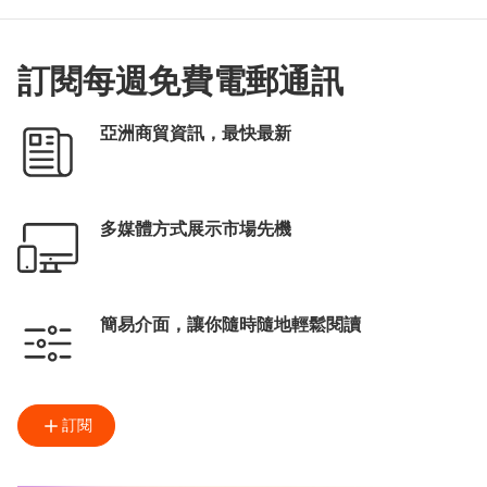
訂閱每週免費電郵通訊
亞洲商貿資訊，最快最新
多媒體方式展示市場先機
簡易介面，讓你隨時隨地輕鬆閱讀
訂閱