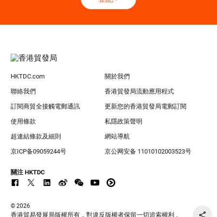
HKTDC.com
關於我們
聯絡我們
香港貿發局流動應用程式
訂閱商貿全接觸電郵通訊
更新您的香港貿發局電郵訂閱
使用條款
私隱政策聲明
超連結條款及細則
網站導航
京ICP备09059244号
京公网安备 11010102003523号
關注 HKTDC
© 2026
香港貿易發展局版權所有，對違反版權者保留一切追索權利 。