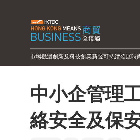
市場機遇
創新及科技
創業新聲
可持續發展
時
中小企管理工
絡安全及保