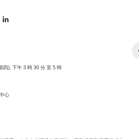
星期四), 下午 3 時 30 分 至 5 時
中心