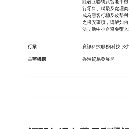
隨著互聯網及智能手機
行零售、聯繫及處理商
成為黑客行騙及攻擊對
之保安事項，講解如何
法，助中小企避免墮入
行業
資訊科技服務|科技|公
主辦機構
香港貿易發展局