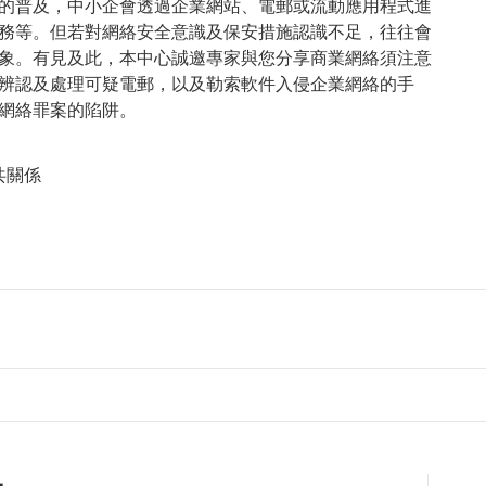
的普及，中小企會透過企業網站、電郵或流動應用程式進
務等。但若對網絡安全意識及保安措施認識不足，往往會
象。有見及此，本中心誠邀專家與您分享商業網絡須注意
辨認及處理可疑電郵，以及勒索軟件入侵企業網絡的手
網絡罪案的陷阱。
共關係