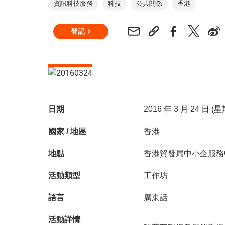
資訊科技服務
科技
公共關係
香港
登記
日期
2016 年 3 月 24 日 (
國家 / 地區
香港
地點
香港貿發局中小企服務
活動類型
工作坊
語言
廣東話
活動詳情