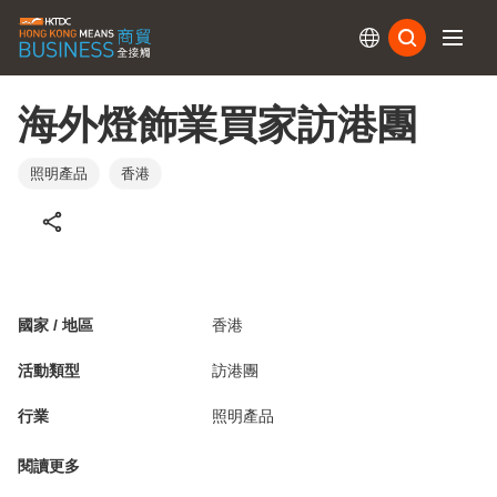
訂閱
海外燈飾業買家訪港團
照明產品
香港
國家 / 地區
香港
活動類型
訪港團
行業
照明產品
閱讀更多