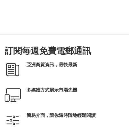
訂閱每週免費電郵通訊
亞洲商貿資訊，最快最新
多媒體方式展示市場先機
簡易介面，讓你隨時隨地輕鬆閱讀