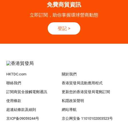
免費商貿資訊
立即訂閱，助你掌握環球營商動態
登記
>
HKTDC.com
關於我們
聯絡我們
香港貿發局流動應用程式
訂閱商貿全接觸電郵通訊
更新您的香港貿發局電郵訂閱
使用條款
私隱政策聲明
超連結條款及細則
網站導航
京ICP备09059244号
京公网安备 11010102003523号