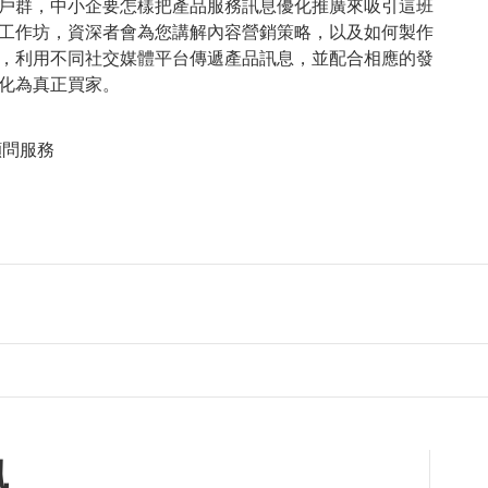
戶群，中小企要怎樣把產品服務訊息優化推廣來吸引這班
工作坊，資深者會為您講解內容營銷策略，以及如何製作
，利用不同社交媒體平台傳遞產品訊息，並配合相應的發
化為真正買家。
顧問服務
訊