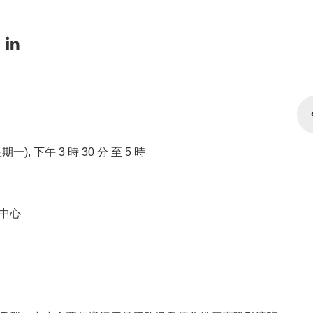
(星期一), 下午 3 時 30 分 至 5 時
中心