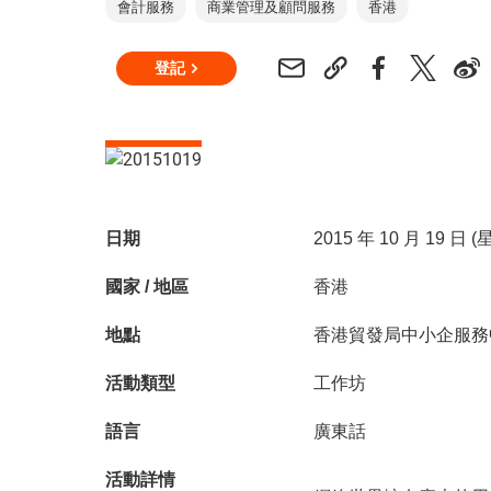
會計服務
商業管理及顧問服務
香港
登記
日期
2015 年 10 月 19 日 
國家 / 地區
香港
地點
香港貿發局中小企服務
活動類型
工作坊
語言
廣東話
活動詳情