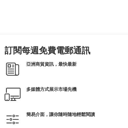
訂閱每週免費電郵通訊
亞洲商貿資訊，最快最新
多媒體方式展示市場先機
簡易介面，讓你隨時隨地輕鬆閱讀