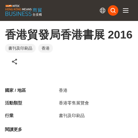
訂閱
香港貿發局香港書展 2016
書刊及印刷品
香港
國家 / 地區
香港
活動類型
香港零售展覽會
行業
書刊及印刷品
閱讀更多