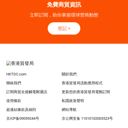
免費商貿資訊
立即訂閱，助你掌握環球營商動態
登記
>
HKTDC.com
關於我們
聯絡我們
香港貿發局流動應用程式
訂閱商貿全接觸電郵通訊
更新您的香港貿發局電郵訂閱
使用條款
私隱政策聲明
超連結條款及細則
網站導航
京ICP备09059244号
京公网安备 11010102003523号