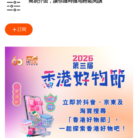
簡易介面，讓你隨時隨地輕鬆閱讀
訂閱