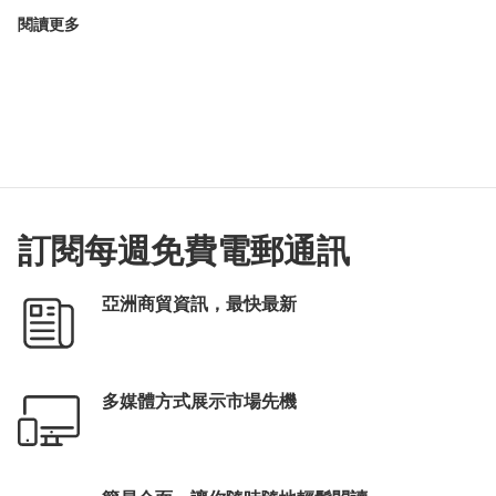
閱讀更多
訂閱每週免費電郵通訊
亞洲商貿資訊，最快最新
多媒體方式展示市場先機