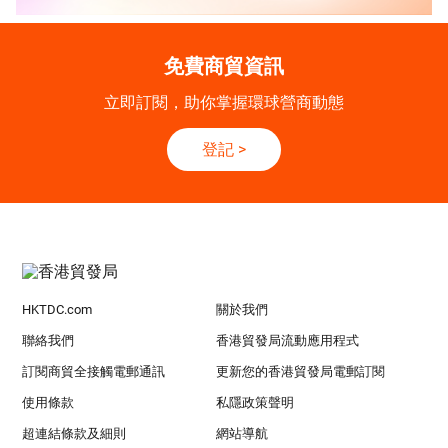
免費商貿資訊
立即訂閱，助你掌握環球營商動態
登記
>
HKTDC.com
關於我們
聯絡我們
香港貿發局流動應用程式
訂閱商貿全接觸電郵通訊
更新您的香港貿發局電郵訂閱
使用條款
私隱政策聲明
超連結條款及細則
網站導航