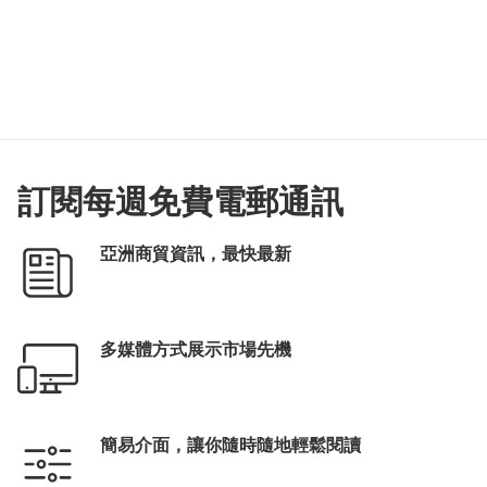
訂閱每週免費電郵通訊
亞洲商貿資訊，最快最新
多媒體方式展示市場先機
簡易介面，讓你隨時隨地輕鬆閱讀