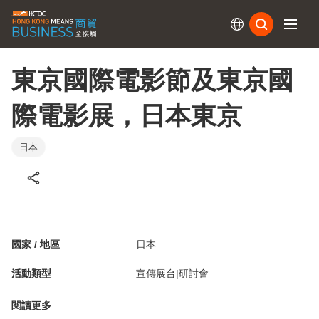
訂閱
東京國際電影節及東京國
際電影展，日本東京
日本
國家 / 地區
日本
活動類型
宣傳展台|研討會
閱讀更多