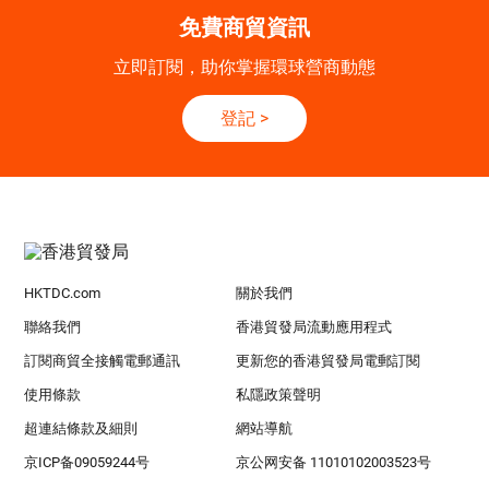
免費商貿資訊
立即訂閱，助你掌握環球營商動態
登記
>
HKTDC.com
關於我們
聯絡我們
香港貿發局流動應用程式
訂閱商貿全接觸電郵通訊
更新您的香港貿發局電郵訂閱
使用條款
私隱政策聲明
超連結條款及細則
網站導航
京ICP备09059244号
京公网安备 11010102003523号