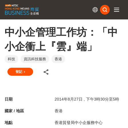
訂閱
中小企管理工作坊：「中
小企衝上『雲』端」
科技
資訊科技服務
香港
登記
日期
2014年8月27日 , 下午3時30分至5時
國家 / 地區
香港
地點
香港貿發局中小企服務中心