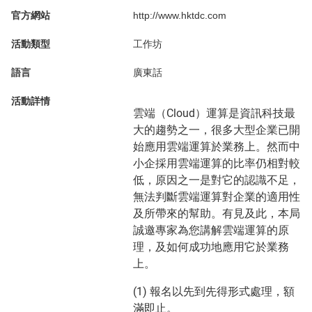
官方網站
http://www.hktdc.com
活動類型
工作坊
語言
廣東話
活動詳情
雲端（Cloud）運算是資訊科技最
大的趨勢之一，很多大型企業已開
始應用雲端運算於業務上。然而中
小企採用雲端運算的比率仍相對較
低，原因之一是對它的認識不足，
無法判斷雲端運算對企業的適用性
及所帶來的幫助。有見及此，本局
誠邀專家為您講解雲端運算的原
理，及如何成功地應用它於業務
上。
(1) 報名以先到先得形式處理，額
滿即止。