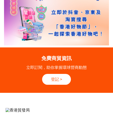
免費商貿資訊
立即訂閱，助你掌握環球營商動態
登記
>