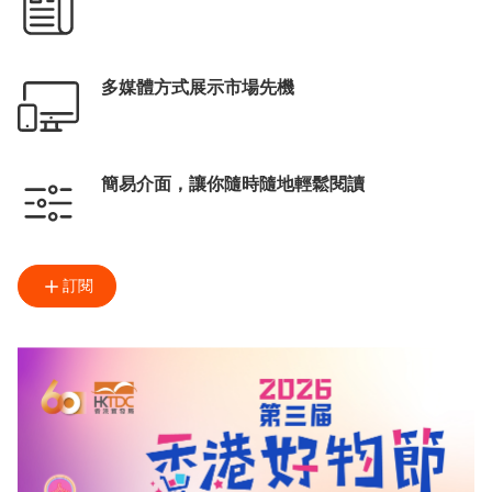
多媒體方式展示市場先機
簡易介面，讓你隨時隨地輕鬆閱讀
訂閱