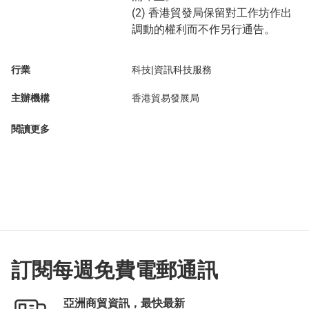
(2) 香港貿發局保留對工作坊作出
調動的權利而不作另行通告。
行業
科技|資訊科技服務
主辦機構
香港貿易發展局
閱讀更多
訂閱每週免費電郵通訊
亞洲商貿資訊，最快最新