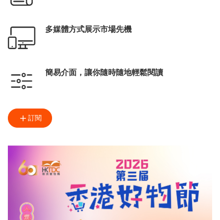
多媒體方式展示市場先機
簡易介面，讓你隨時隨地輕鬆閱讀
訂閱