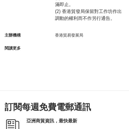
滿即止。
(2) 香港貿發局保留對工作坊作出
調動的權利而不作另行通告。
主辦機構
香港貿易發展局
閱讀更多
訂閱每週免費電郵通訊
亞洲商貿資訊，最快最新