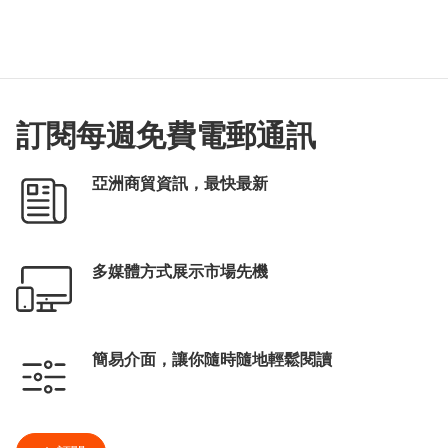
訂閱每週免費電郵通訊
亞洲商貿資訊，最快最新
多媒體方式展示市場先機
簡易介面，讓你隨時隨地輕鬆閱讀