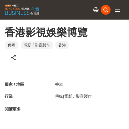
訂閱
香港影視娛樂博覽
傳媒
電影 / 影音製作
香港
國家 / 地區
香港
行業
傳媒|電影 / 影音製作
閱讀更多