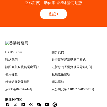
立即訂閱，助你掌握環球營商動態
登記
>
HKTDC.com
關於我們
聯絡我們
香港貿發局流動應用程式
訂閱商貿全接觸電郵通訊
更新您的香港貿發局電郵訂閱
使用條款
私隱政策聲明
超連結條款及細則
網站導航
京ICP备09059244号
京公网安备 11010102003523号
關注 HKTDC