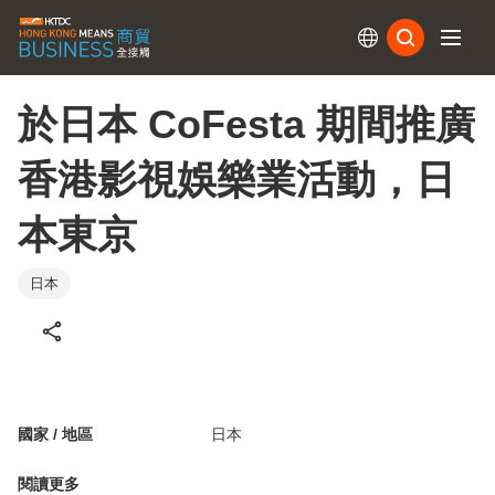
訂閱
於日本 CoFesta 期間推廣
香港影視娛樂業活動，日
本東京
日本
國家 / 地區
日本
閱讀更多