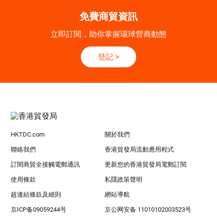
免費商貿資訊
立即訂閱，助你掌握環球營商動態
登記
>
HKTDC.com
關於我們
聯絡我們
香港貿發局流動應用程式
訂閱商貿全接觸電郵通訊
更新您的香港貿發局電郵訂閱
使用條款
私隱政策聲明
超連結條款及細則
網站導航
京ICP备09059244号
京公网安备 11010102003523号