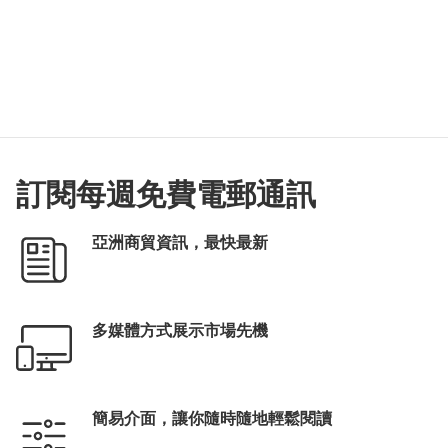
訂閱每週免費電郵通訊
亞洲商貿資訊，最快最新
多媒體方式展示市場先機
簡易介面，讓你隨時隨地輕鬆閱讀