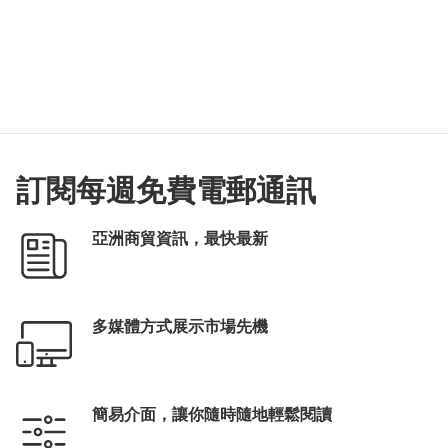
訂閱每週免費電郵通訊
亞洲商貿資訊，最快最新
多媒體方式展示市場先機
簡易介面，讓你隨時隨地輕鬆閱讀