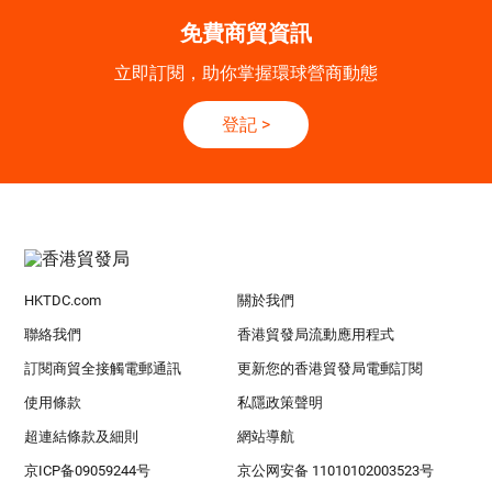
免費商貿資訊
立即訂閱，助你掌握環球營商動態
登記
>
HKTDC.com
關於我們
聯絡我們
香港貿發局流動應用程式
訂閱商貿全接觸電郵通訊
更新您的香港貿發局電郵訂閱
使用條款
私隱政策聲明
超連結條款及細則
網站導航
京ICP备09059244号
京公网安备 11010102003523号