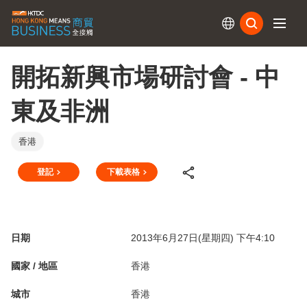
訂閱
開拓新興市場研討會 - 中
東及非洲
香港
登記
下載表格
日期
2013年6月27日(星期四) 下午4:10
國家 / 地區
香港
城市
香港