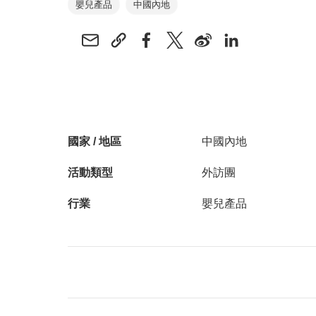
嬰兒產品
中國內地
國家 / 地區
中國內地
活動類型
外訪團
行業
嬰兒產品