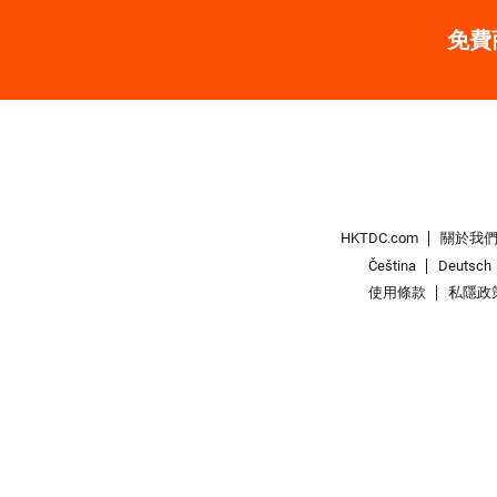
免費
HKTDC.com
關於我
Čeština
Deutsch
使用條款
私隱政