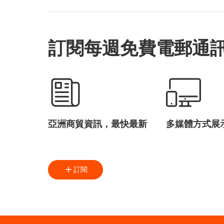
訂閱每週免費電郵通
亞洲商貿資訊，最快最新
多媒體方式展
訂閱