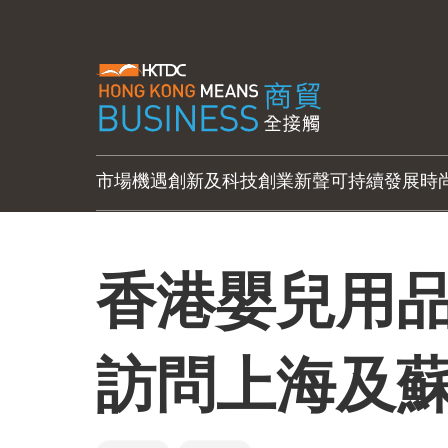
市場機遇
創新及科技
創業新聲
可持續發展
時
香港嬰兒用
訪問上海及