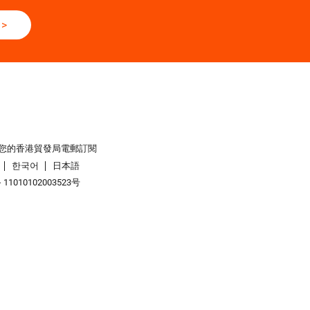
>
您的香港貿發局電郵訂閱
한국어
日本語
1010102003523号