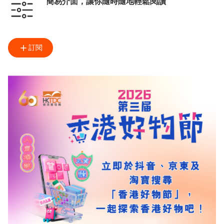
簡易介面，讓你隨時隨地輕鬆閱讀
訂閱