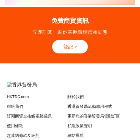
免費商貿資訊
立即訂閱，助你掌握環球營商動態
登記
>
HKTDC.com
關於我們
聯絡我們
香港貿發局流動應用程式
訂閱商貿全接觸電郵通訊
更新您的香港貿發局電郵訂閱
使用條款
私隱政策聲明
超連結條款及細則
網站導航