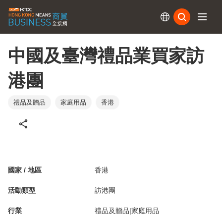
訂閱
中國及臺灣禮品業買家訪
港團
禮品及贈品
家庭用品
香港
國家 / 地區
香港
活動類型
訪港團
行業
禮品及贈品|家庭用品