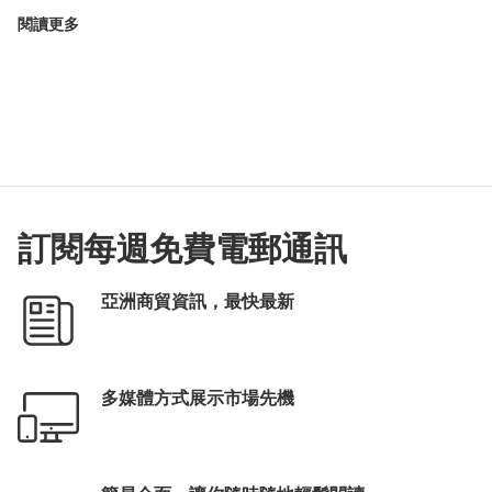
閱讀更多
訂閱每週免費電郵通訊
亞洲商貿資訊，最快最新
多媒體方式展示市場先機