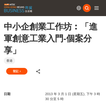
訂閱
中小企創業工作坊︰「進
軍創意工業入門-個案分
享」
香港
登記
日期
2013 年 3 月 1 日 (星期五), 下午 3 時
30 分至 5 時