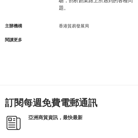
驗，剖析創業路上所遇到的各種問
題。
主辦機構
香港貿易發展局
閱讀更多
訂閱每週免費電郵通訊
亞洲商貿資訊，最快最新