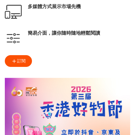
多媒體方式展示市場先機
簡易介面，讓你隨時隨地輕鬆閱讀
訂閱