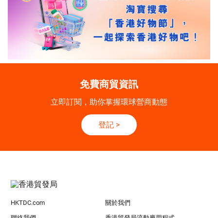
免費商貿資訊
立即訂閱，助你掌握環球營商動態
登記
>
HKTDC.com
關於我們
聯絡我們
香港貿發局流動應用程式