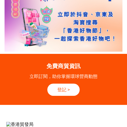
免費商貿資訊
立即訂閱，助你掌握環球營商動態
登記
>