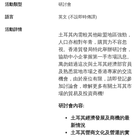
活動類型
研討會
語言
英文 (不設即時傳譯)
活動詳情
土耳其內需較其他歐盟地區強勁，
人口亦相對年青，購買力不容忽
視。香港貿發局特此舉辦研討會，
協助中小企掌握第一手市場訊息。
萬勿錯過這次與土耳其經濟部官員
及熟悉當地市場之香港專家的交流
機會，由於座位有限，請即登記參
加討論會，瞭解更多有關土耳其市
場的貿易及投資商機!
研討會內容:
土耳其經濟發展及商機的最
新情況
土耳其營商文化及營運的實