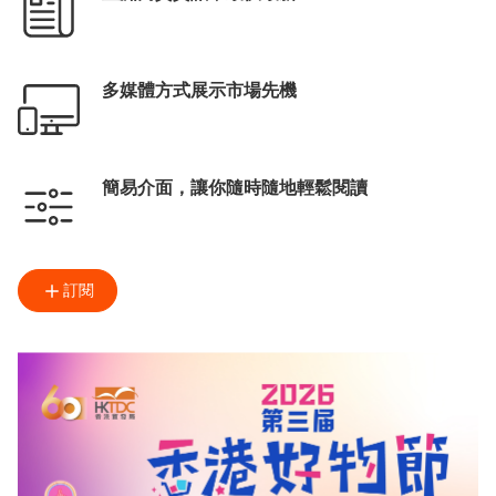
多媒體方式展示市場先機
簡易介面，讓你隨時隨地輕鬆閱讀
訂閱