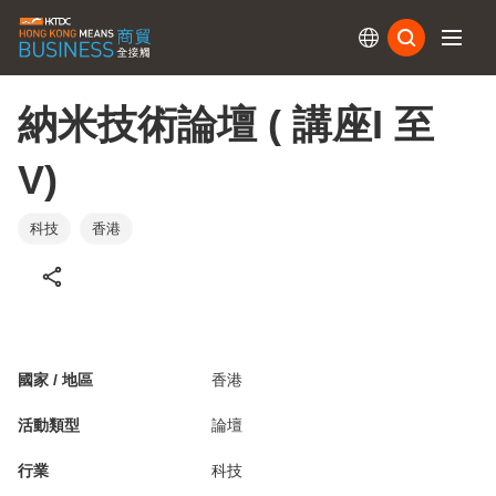
訂閱
納米技術論壇 ( 講座I 至
V)
科技
香港
國家 / 地區
香港
活動類型
論壇
行業
科技