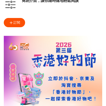
簡易介面，讓你隨時隨地輕鬆閱讀
訂閱