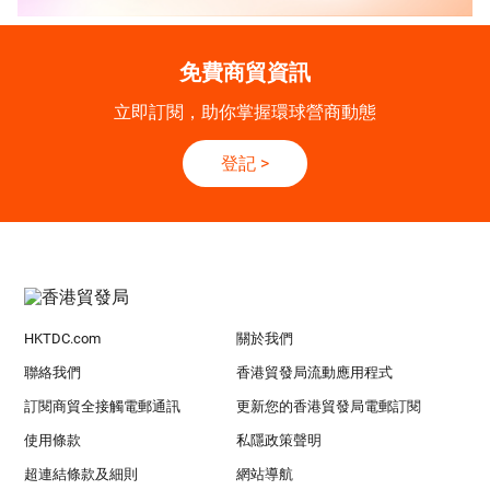
免費商貿資訊
立即訂閱，助你掌握環球營商動態
登記
>
HKTDC.com
關於我們
聯絡我們
香港貿發局流動應用程式
訂閱商貿全接觸電郵通訊
更新您的香港貿發局電郵訂閱
使用條款
私隱政策聲明
超連結條款及細則
網站導航