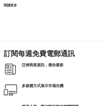
閱讀更多
訂閱每週免費電郵通訊
亞洲商貿資訊，最快最新
多媒體方式展示市場先機